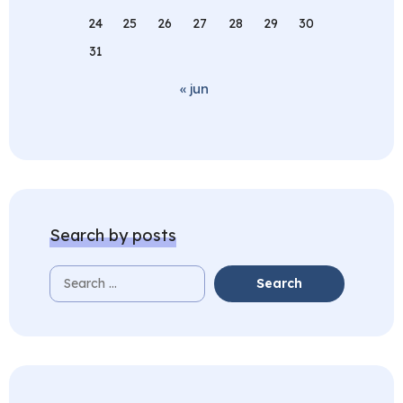
24
25
26
27
28
29
30
31
« jun
Search by posts