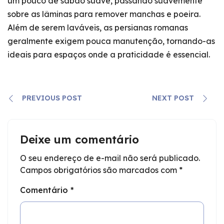
um pouco de sabão suave, passando suavemente
sobre as lâminas para remover manchas e poeira.
Além de serem laváveis, as persianas romanas
geralmente exigem pouca manutenção, tornando-as
ideais para espaços onde a praticidade é essencial.
PREVIOUS POST
NEXT POST
Deixe um comentário
O seu endereço de e-mail não será publicado.
Campos obrigatórios são marcados com
*
Comentário
*