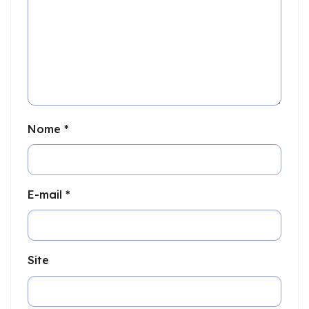
Nome
*
E-mail
*
Site