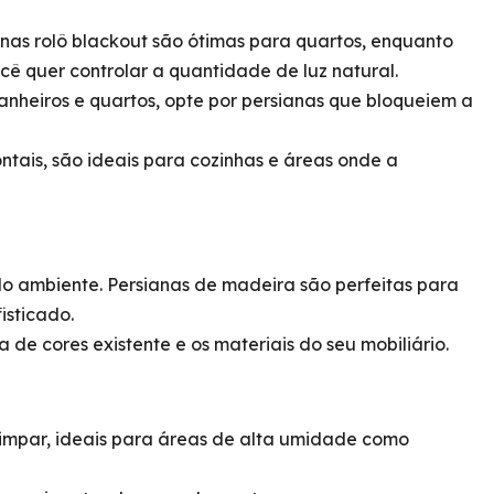
ianas rolô blackout são ótimas para quartos, enquanto
cê quer controlar a quantidade de luz natural.
nheiros e quartos, opte por persianas que bloqueiem a
ntais, são ideais para cozinhas e áreas onde a
do ambiente. Persianas de madeira são perfeitas para
isticado.
de cores existente e os materiais do seu mobiliário.
 limpar, ideais para áreas de alta umidade como