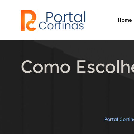
Home
Como Escolhe
Portal Corti