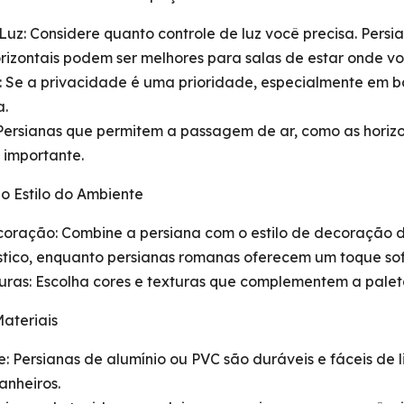
Luz: Considere quanto controle de luz você precisa. Pers
rizontais podem ser melhores para salas de estar onde vo
: Se a privacidade é uma prioridade, especialmente em ba
a.
Persianas que permitem a passagem de ar, como as horizo
 importante.
 o Estilo do Ambiente
ecoração: Combine a persiana com o estilo de decoração 
stico, enquanto persianas romanas oferecem um toque sof
uras: Escolha cores e texturas que complementem a paleta 
Materiais
: Persianas de alumínio ou PVC são duráveis e fáceis de
anheiros.