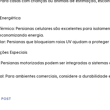
Para casas com crianças ou animais de estimação, escol
a Energética
Térmico: Persianas celulares são excelentes para isolam
economizando energia.
lar: Persianas que bloqueiam raios UV ajudam a proteger
ções Especiais
Persianas motorizadas podem ser integradas a sistemas 
al: Para ambientes comerciais, considere a durabilidade 
 POST