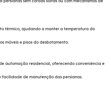
ha persianas sem cordas soltas ou com mecanismos de
ento térmico, ajudando a manter a temperatura do
 os móveis e pisos do desbotamento.
de automação residencial, oferecendo conveniência e
e facilidade de manutenção das persianas.