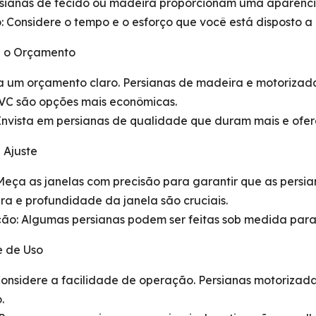
ersianas de tecido ou madeira proporcionam uma aparênci
 Considere o tempo e o esforço que você está disposto a
e o Orçamento
na um orçamento claro. Persianas de madeira e motorizad
PVC são opções mais econômicas.
Invista em persianas de qualidade que duram mais e ofe
 Ajuste
Meça as janelas com precisão para garantir que as persi
ura e profundidade da janela são cruciais.
ção: Algumas persianas podem ser feitas sob medida para
e de Uso
onsidere a facilidade de operação. Persianas motorizada
.