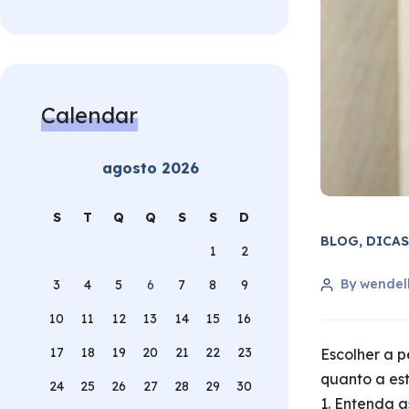
Calendar
agosto 2026
S
T
Q
Q
S
S
D
BLOG
,
DICAS
1
2
By wendel
3
4
5
6
7
8
9
10
11
12
13
14
15
16
17
18
19
20
21
22
23
Escolher a p
quanto a es
24
25
26
27
28
29
30
1. Entenda 