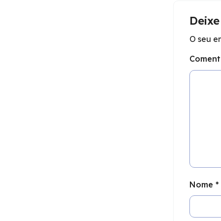
Deixe
O seu e
Coment
Nome
*