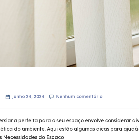
l
junho 24, 2024
Nenhum comentário
ersiana perfeita para o seu espaço envolve considerar di
tética do ambiente. Aqui estão algumas dicas para ajudá-
as Necessidades do Espaço