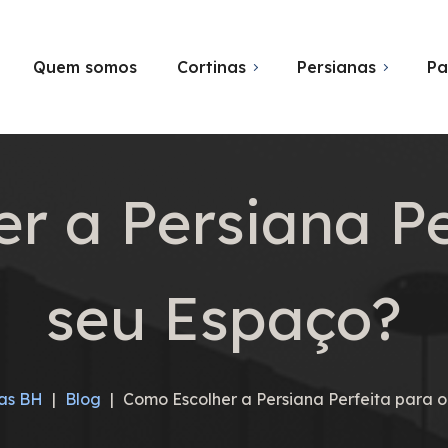
Quem somos
Cortinas
Persianas
Pa
r a Persiana Pe
seu Espaço?
nas BH
|
Blog
|
Como Escolher a Persiana Perfeita para 