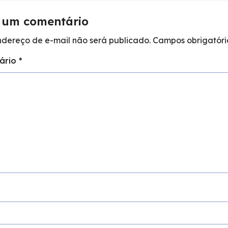
 um comentário
ndereço de e-mail não será publicado.
Campos obrigatór
ário
*