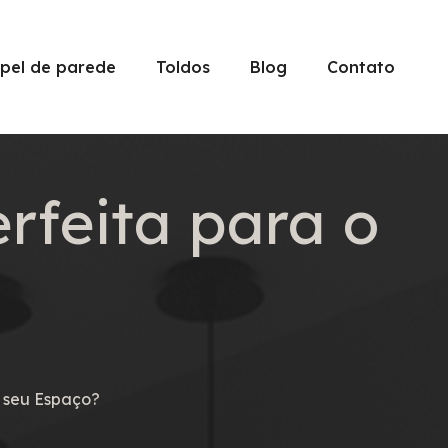
pel de parede
Toldos
Blog
Contato
rfeita para o
o seu Espaço?