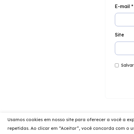
E-mail
*
Site
Salva
Usamos cookies em nosso site para oferecer a você a expe
repetidas. Ao clicar em “Aceitar”, você concorda com o 