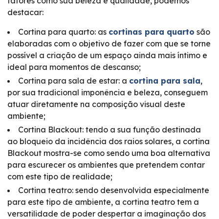
fatores como sua beleza e qualidade, podemos
destacar:
Cortina para quarto: as
cortinas para quarto
são
elaboradas com o objetivo de fazer com que se torne
possível a criação de um espaço ainda mais íntimo e
ideal para momentos de descanso;
Cortina para sala de estar: a
cortina para sala
,
por sua tradicional imponência e beleza, conseguem
atuar diretamente na composição visual deste
ambiente;
Cortina Blackout: tendo a sua função destinada
ao bloqueio da incidência dos raios solares, a cortina
Blackout mostra-se como sendo uma boa alternativa
para escurecer os ambientes que pretendem contar
com este tipo de realidade;
Cortina teatro: sendo desenvolvida especialmente
para este tipo de ambiente, a cortina teatro tem a
versatilidade de poder despertar a imaginação dos