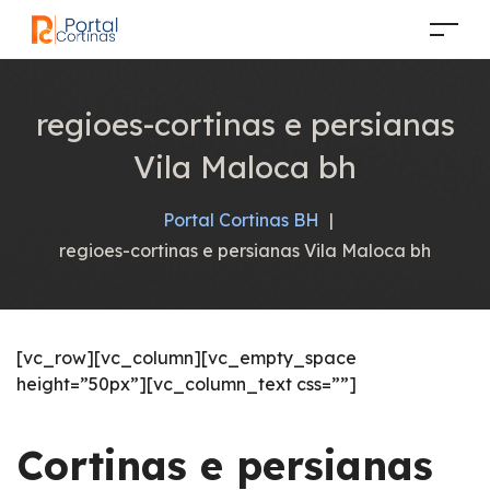
regioes-cortinas e persianas
Vila Maloca bh
Portal Cortinas BH
|
regioes-cortinas e persianas Vila Maloca bh
[vc_row][vc_column][vc_empty_space
height=”50px”][vc_column_text css=””]
Cortinas e persianas