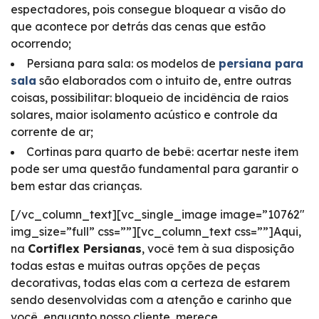
espectadores, pois consegue bloquear a visão do
que acontece por detrás das cenas que estão
ocorrendo;
Persiana para sala: os modelos de
persiana para
sala
são elaborados com o intuito de, entre outras
coisas, possibilitar: bloqueio de incidência de raios
solares, maior isolamento acústico e controle da
corrente de ar;
Cortinas para quarto de bebê: acertar neste item
pode ser uma questão fundamental para garantir o
bem estar das crianças.
[/vc_column_text][vc_single_image image=”10762″
img_size=”full” css=””][vc_column_text css=””]Aqui,
na
Cortiflex Persianas
, você tem à sua disposição
todas estas e muitas outras opções de peças
decorativas, todas elas com a certeza de estarem
sendo desenvolvidas com a atenção e carinho que
você, enquanto nosso cliente, merece.