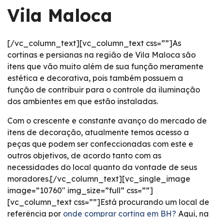
Vila Maloca
[/vc_column_text][vc_column_text css=””]As
cortinas e persianas na região de Vila Maloca são
itens que vão muito além de sua função meramente
estética e decorativa, pois também possuem a
função de contribuir para o controle da iluminação
dos ambientes em que estão instaladas.
Com o crescente e constante avanço do mercado de
itens de decoração, atualmente temos acesso a
peças que podem ser confeccionadas com este e
outros objetivos, de acordo tanto com as
necessidades do local quanto da vontade de seus
moradores.[/vc_column_text][vc_single_image
image=”10760″ img_size=”full” css=””]
[vc_column_text css=””]Está procurando um local de
referência por
onde comprar cortina em BH?
Aqui, na