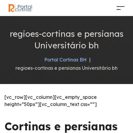
regioes-cortinas e persianas
Universitário bh
Portal Cortinas BH
|
regioes-cortinas e persianas Universitário bh
[vc_row][vc_column][vc_empty_space
height=”50px”][vc_column_text css=””]
Cortinas e persianas