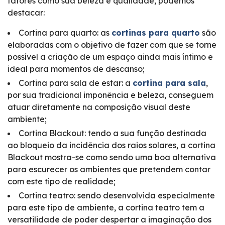
fatores como sua beleza e qualidade, podemos
destacar:
Cortina para quarto: as
cortinas para quarto
são
elaboradas com o objetivo de fazer com que se torne
possível a criação de um espaço ainda mais íntimo e
ideal para momentos de descanso;
Cortina para sala de estar: a
cortina para sala
,
por sua tradicional imponência e beleza, conseguem
atuar diretamente na composição visual deste
ambiente;
Cortina Blackout: tendo a sua função destinada
ao bloqueio da incidência dos raios solares, a cortina
Blackout mostra-se como sendo uma boa alternativa
para escurecer os ambientes que pretendem contar
com este tipo de realidade;
Cortina teatro: sendo desenvolvida especialmente
para este tipo de ambiente, a cortina teatro tem a
versatilidade de poder despertar a imaginação dos