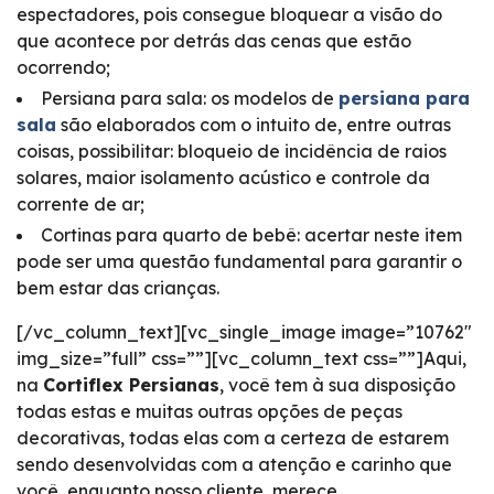
espectadores, pois consegue bloquear a visão do
que acontece por detrás das cenas que estão
ocorrendo;
Persiana para sala: os modelos de
persiana para
sala
são elaborados com o intuito de, entre outras
coisas, possibilitar: bloqueio de incidência de raios
solares, maior isolamento acústico e controle da
corrente de ar;
Cortinas para quarto de bebê: acertar neste item
pode ser uma questão fundamental para garantir o
bem estar das crianças.
[/vc_column_text][vc_single_image image=”10762″
img_size=”full” css=””][vc_column_text css=””]Aqui,
na
Cortiflex Persianas
, você tem à sua disposição
todas estas e muitas outras opções de peças
decorativas, todas elas com a certeza de estarem
sendo desenvolvidas com a atenção e carinho que
você, enquanto nosso cliente, merece.