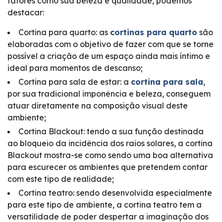
fatores como sua beleza e qualidade, podemos
destacar:
Cortina para quarto: as
cortinas para quarto
são
elaboradas com o objetivo de fazer com que se torne
possível a criação de um espaço ainda mais íntimo e
ideal para momentos de descanso;
Cortina para sala de estar: a
cortina para sala
,
por sua tradicional imponência e beleza, conseguem
atuar diretamente na composição visual deste
ambiente;
Cortina Blackout: tendo a sua função destinada
ao bloqueio da incidência dos raios solares, a cortina
Blackout mostra-se como sendo uma boa alternativa
para escurecer os ambientes que pretendem contar
com este tipo de realidade;
Cortina teatro: sendo desenvolvida especialmente
para este tipo de ambiente, a cortina teatro tem a
versatilidade de poder despertar a imaginação dos