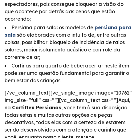
espectadores, pois consegue bloquear a visão do
que acontece por detrás das cenas que estão
ocorrendo;
Persiana para sala: os modelos de
persiana para
sala
são elaborados com o intuito de, entre outras
coisas, possibilitar: bloqueio de incidência de raios
solares, maior isolamento acústico e controle da
corrente de ar;
Cortinas para quarto de bebê: acertar neste item
pode ser uma questão fundamental para garantir o
bem estar das crianças.
[/vc_column_text][vc_single_image image=”10762″
img_size=”full” css=””][vc_column_text css=””]Aqui,
na
Cortiflex Persianas
, você tem à sua disposição
todas estas e muitas outras opções de peças
decorativas, todas elas com a certeza de estarem
sendo desenvolvidas com a atenção e carinho que
você, enquanto nosso cliente, merece.