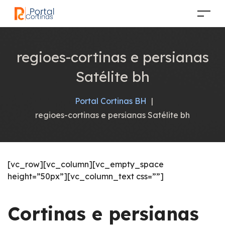
regioes-cortinas e persianas
Satélite bh
Portal Cortinas BH
|
regioes-cortinas e persianas Satélite bh
[vc_row][vc_column][vc_empty_space
height=”50px”][vc_column_text css=””]
Cortinas e persianas