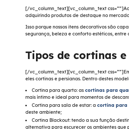
[/vc_column_text][vc_column_text css=””]Ao 
adquirindo produtos de destaque no mercado
Isso porque nossos itens decorativos são capa
segurança, beleza e conforto estéticos, entr
Tipos de cortinas e
[/vc_column_text][vc_column_text css=””]Em 
eles cortinas e persianas. Dentro destes mode
Cortina para quarto: as
cortinas para qua
mais íntimo e ideal para momentos de descan
Cortina para sala de estar: a
cortina para
deste ambiente;
Cortina Blackout: tendo a sua função desti
alternativa para escurecer os ambientes que 