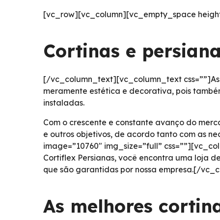
[vc_row][vc_column][vc_empty_space height
Cortinas e persian
[/vc_column_text][vc_column_text css=””]As c
meramente estética e decorativa, pois també
instaladas.
Com o crescente e constante avanço do merc
e outros objetivos, de acordo tanto com as 
image=”10760″ img_size=”full” css=””][vc_co
Cortiflex Persianas, você encontra uma loja
que são garantidas por nossa empresa.[/vc_
As melhores cortin