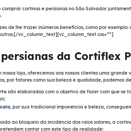
comprar cortinas e persianas no São Salvador juntamente
.
zes de lhe trazer inúmeros benefícios, como por exemplo:
e outros.[/vc_column_text][vc_column_text css=””]
 persianas da Cortiflex 
nossa loja, oferecemos aos nossos clientes uma grande 
los, por fatores como sua beleza e qualidade, podemos de
rto
são elaboradas com o objetivo de fazer com que se to
so;
 sala
, por sua tradicional imponência e beleza, consegu
nada ao bloqueio da incidência dos raios solares, a cor
pretendem contar com este tipo de realidade;