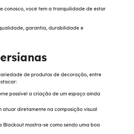
 conosco, você tem a tranquilidade de estar
 qualidade, garantia, durabilidade e
Persianas
variedade de produtos de decoração, entre
stacar:
rne possível a criação de um espaço ainda
em atuar diretamente na composição visual
tina Blackout mostra-se como sendo uma boa