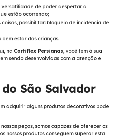
a versatilidade de poder despertar a
que estão ocorrendo;
coisas, possibilitar: bloqueio de incidência de
 bem estar das crianças.
ui, na
Cortiflex Persianas
, você tem à sua
tarem sendo desenvolvidas com a atenção e
s do São Salvador
 adquirir alguns produtos decorativos pode
 nossas peças, somos capazes de oferecer os
m os nossos produtos conseguem superar esta