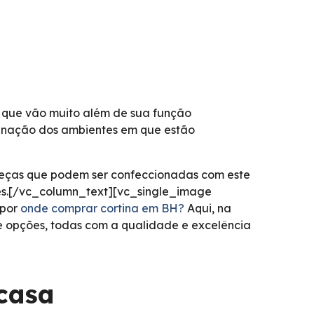
s que vão muito além de sua função
minação dos ambientes em que estão
peças que podem ser confeccionadas com este
res.[/vc_column_text][vc_single_image
 por
onde comprar cortina em BH?
Aqui, na
 opções, todas com a qualidade e excelência
 casa