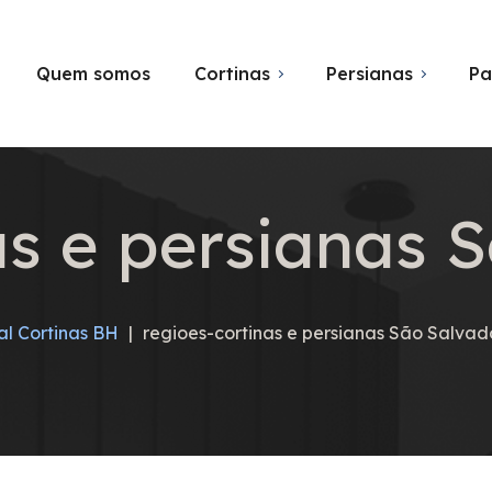
Quem somos
Cortinas
Persianas
Pa
as e persianas 
al Cortinas BH
|
regioes-cortinas e persianas São Salvad