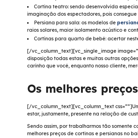
Cortina teatro: sendo desenvolvida especia
imaginação dos espectadores, pois consegue 
Persiana para sala: os modelos de
persian
raios solares, maior isolamento acústico e con
Cortinas para quarto de bebê: acertar nes
[/vc_column_text][vc_single_image image=”10
disposição todas estas e muitas outras opçõe
carinho que você, enquanto nosso cliente, m
Os melhores preços
[/vc_column_text][vc_column_text css=””]Um
estar, justamente, presente na relação de cust
Sendo assim, por trabalharmos tão somente co
melhores preços de cortinas e persianas no b