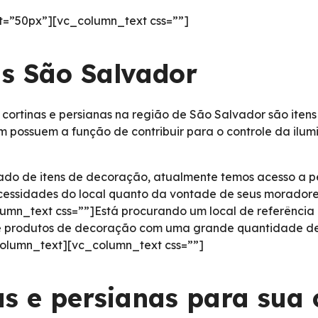
=”50px”][vc_column_text css=””]
as São Salvador
ortinas e persianas na região de São Salvador são iten
m possuem a função de contribuir para o controle da ilu
ado de itens de decoração, atualmente temos acesso a 
necessidades do local quanto da vontade de seus morado
lumn_text css=””]Está procurando um local de referência
 de produtos de decoração com uma grande quantidade de
column_text][vc_column_text css=””]
as e persianas para sua