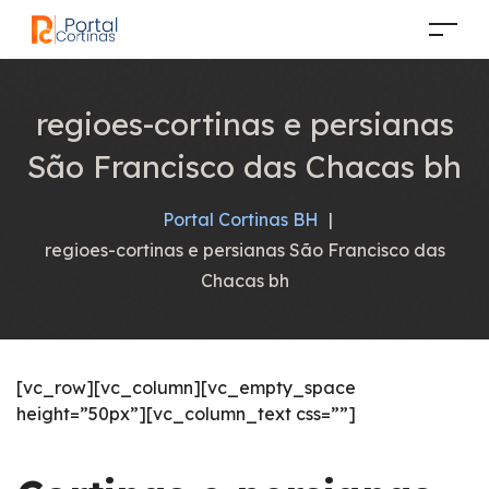
regioes-cortinas e persianas
São Francisco das Chacas bh
Portal Cortinas BH
|
regioes-cortinas e persianas São Francisco das
Chacas bh
[vc_row][vc_column][vc_empty_space
height=”50px”][vc_column_text css=””]