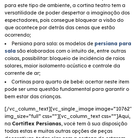
para este tipo de ambiente, a cortina teatro tem a
versatilidade de poder despertar a imaginação dos
espectadores, pois consegue bloquear a visão do
que acontece por detrás das cenas que estão
ocorrendo;
Persiana para sala: os modelos de
persiana para
sala
são elaborados com o intuito de, entre outras
coisas, possibilitar: bloqueio de incidência de raios
solares, maior isolamento acústico e controle da
corrente de ar;
Cortinas para quarto de bebê: acertar neste item
pode ser uma questão fundamental para garantir o
bem estar das crianças.
[/vc_column_text][vc_single_image image=”10762″
img_size=”full” css=””][vc_column_text css=””]Aqui,
na
Cortiflex Persianas
, você tem à sua disposição
todas estas e muitas outras opções de peças