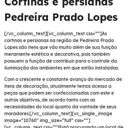
Cortinas e persianas
Pedreira Prado Lopes
[/vc_column_text][vc_column_text css=””]As
cortinas e persianas na região de Pedreira Prado
Lopes são itens que vão muito além de sua função
meramente estética e decorativa, pois também
possuem a função de contribuir para o controle da
iluminação dos ambientes em que estão instaladas.
Com o crescente e constante avanço do mercado de
itens de decoração, atualmente temos acesso a
peças que podem ser confeccionadas com este e
outros objetivos, de acordo tanto com as
necessidades do local quanto da vontade de seus
moradores.[/vc_column_text][vc_single_image
image=”10760″ img_size=”full” css=””]
[vc_column_text css=””]Está procurando um local de