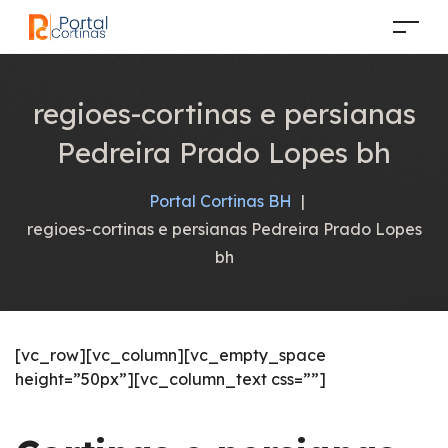
regioes-cortinas e persianas
Pedreira Prado Lopes bh
Portal Cortinas BH
|
regioes-cortinas e persianas Pedreira Prado Lopes
bh
[vc_row][vc_column][vc_empty_space
height=”50px”][vc_column_text css=””]