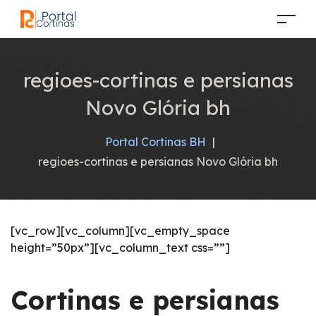
regioes-cortinas e persianas
Novo Glória bh
Portal Cortinas BH
|
regioes-cortinas e persianas Novo Glória bh
[vc_row][vc_column][vc_empty_space
height=”50px”][vc_column_text css=””]
Cortinas e persianas