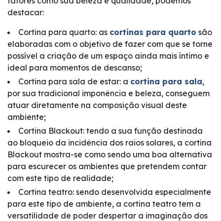
fatores como sua beleza e qualidade, podemos
destacar:
Cortina para quarto: as
cortinas para quarto
são
elaboradas com o objetivo de fazer com que se torne
possível a criação de um espaço ainda mais íntimo e
ideal para momentos de descanso;
Cortina para sala de estar: a
cortina para sala
,
por sua tradicional imponência e beleza, conseguem
atuar diretamente na composição visual deste
ambiente;
Cortina Blackout: tendo a sua função destinada
ao bloqueio da incidência dos raios solares, a cortina
Blackout mostra-se como sendo uma boa alternativa
para escurecer os ambientes que pretendem contar
com este tipo de realidade;
Cortina teatro: sendo desenvolvida especialmente
para este tipo de ambiente, a cortina teatro tem a
versatilidade de poder despertar a imaginação dos