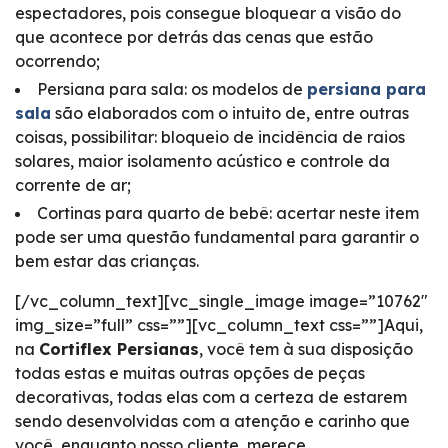
espectadores, pois consegue bloquear a visão do
que acontece por detrás das cenas que estão
ocorrendo;
Persiana para sala: os modelos de
persiana para
sala
são elaborados com o intuito de, entre outras
coisas, possibilitar: bloqueio de incidência de raios
solares, maior isolamento acústico e controle da
corrente de ar;
Cortinas para quarto de bebê: acertar neste item
pode ser uma questão fundamental para garantir o
bem estar das crianças.
[/vc_column_text][vc_single_image image=”10762″
img_size=”full” css=””][vc_column_text css=””]Aqui,
na
Cortiflex Persianas
, você tem à sua disposição
todas estas e muitas outras opções de peças
decorativas, todas elas com a certeza de estarem
sendo desenvolvidas com a atenção e carinho que
você, enquanto nosso cliente, merece.