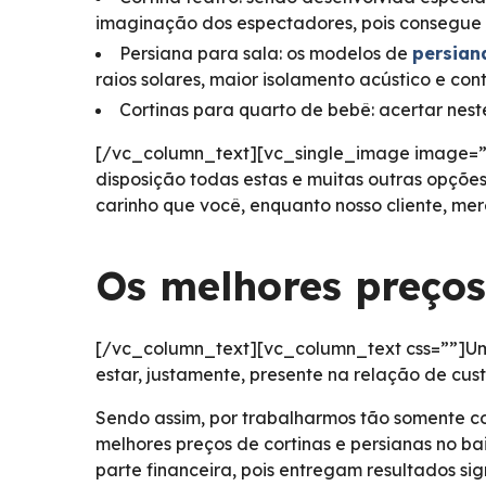
imaginação dos espectadores, pois consegue 
Persiana para sala: os modelos de
persian
raios solares, maior isolamento acústico e con
Cortinas para quarto de bebê: acertar nes
[/vc_column_text][vc_single_image image=”10
disposição todas estas e muitas outras opçõe
carinho que você, enquanto nosso cliente, m
Os melhores preços
[/vc_column_text][vc_column_text css=””]Um
estar, justamente, presente na relação de cust
Sendo assim, por trabalharmos tão somente co
melhores preços de cortinas e persianas no b
parte financeira, pois entregam resultados si