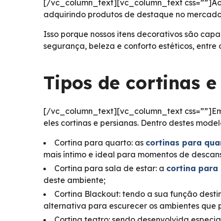
[/vc_column_text][vc_column_text css=””]Ao 
adquirindo produtos de destaque no mercado
Isso porque nossos itens decorativos são capa
segurança, beleza e conforto estéticos, entr
Tipos de cortinas e
[/vc_column_text][vc_column_text css=””]Em 
eles cortinas e persianas. Dentro destes mode
Cortina para quarto: as
cortinas para qua
mais íntimo e ideal para momentos de descan
Cortina para sala de estar: a
cortina para
deste ambiente;
Cortina Blackout: tendo a sua função desti
alternativa para escurecer os ambientes que 
Cortina teatro: sendo desenvolvida especia