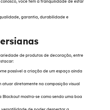
conosco, você tem a tranquilidade de estar
 qualidade, garantia, durabilidade e
Persianas
variedade de produtos de decoração, entre
stacar:
rne possível a criação de um espaço ainda
em atuar diretamente na composição visual
tina Blackout mostra-se como sendo uma boa
a versatilidade de poder despertar a