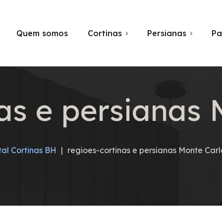
Quem somos
Cortinas
Persianas
Pa
nas e persianas 
tal Cortinas BH
|
regioes-cortinas e persianas Monte Carl