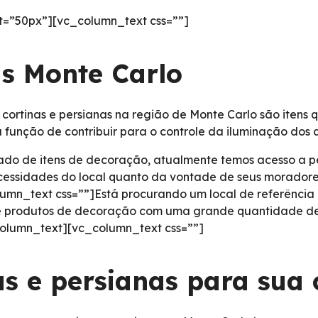
=”50px”][vc_column_text css=””]
as Monte Carlo
cortinas e persianas na região de Monte Carlo são itens
 função de contribuir para o controle da iluminação dos 
ado de itens de decoração, atualmente temos acesso a 
necessidades do local quanto da vontade de seus morado
lumn_text css=””]Está procurando um local de referência
 de produtos de decoração com uma grande quantidade de
column_text][vc_column_text css=””]
as e persianas para sua