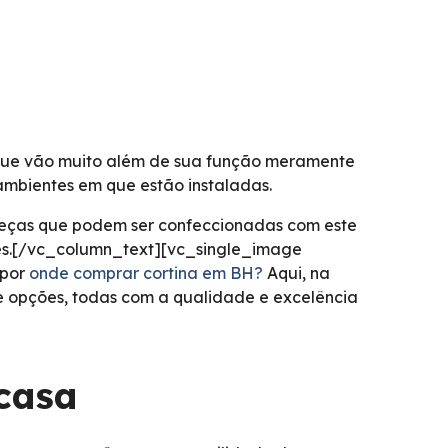
 que vão muito além de sua função meramente
ambientes em que estão instaladas.
peças que podem ser confeccionadas com este
res.[/vc_column_text][vc_single_image
 por
onde comprar cortina em BH?
Aqui, na
 opções, todas com a qualidade e excelência
 casa