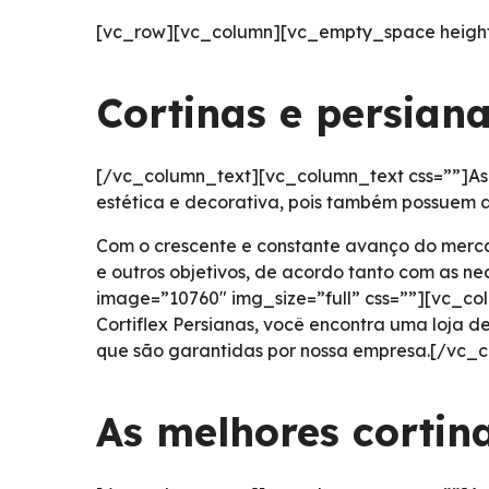
[vc_row][vc_column][vc_empty_space height
Cortinas e persian
[/vc_column_text][vc_column_text css=””]As 
estética e decorativa, pois também possuem a
Com o crescente e constante avanço do merc
e outros objetivos, de acordo tanto com as 
image=”10760″ img_size=”full” css=””][vc_co
Cortiflex Persianas, você encontra uma loja
que são garantidas por nossa empresa.[/vc_
As melhores cortin