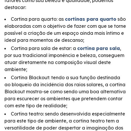
fatores como sua beleza e qualidade, podemos
destacar:
Cortina para quarto: as
cortinas para quarto
são
elaboradas com o objetivo de fazer com que se torne
possível a criação de um espaço ainda mais íntimo e
ideal para momentos de descanso;
Cortina para sala de estar: a
cortina para sala
,
por sua tradicional imponência e beleza, conseguem
atuar diretamente na composição visual deste
ambiente;
Cortina Blackout: tendo a sua função destinada
ao bloqueio da incidência dos raios solares, a cortina
Blackout mostra-se como sendo uma boa alternativa
para escurecer os ambientes que pretendem contar
com este tipo de realidade;
Cortina teatro: sendo desenvolvida especialmente
para este tipo de ambiente, a cortina teatro tem a
versatilidade de poder despertar a imaginação dos