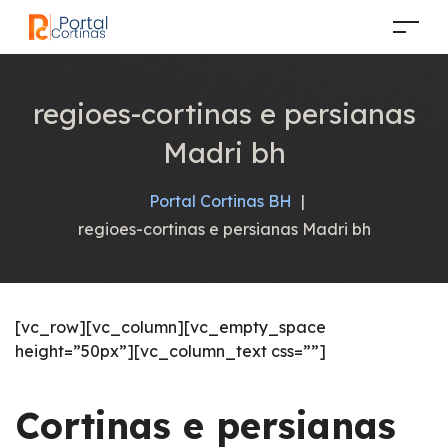
regioes-cortinas e persianas
Madri bh
Portal Cortinas BH
|
regioes-cortinas e persianas Madri bh
[vc_row][vc_column][vc_empty_space
height=”50px”][vc_column_text css=””]
Cortinas e persianas