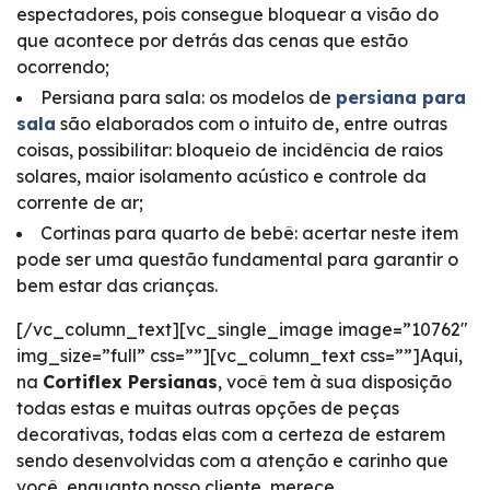
espectadores, pois consegue bloquear a visão do
que acontece por detrás das cenas que estão
ocorrendo;
Persiana para sala: os modelos de
persiana para
sala
são elaborados com o intuito de, entre outras
coisas, possibilitar: bloqueio de incidência de raios
solares, maior isolamento acústico e controle da
corrente de ar;
Cortinas para quarto de bebê: acertar neste item
pode ser uma questão fundamental para garantir o
bem estar das crianças.
[/vc_column_text][vc_single_image image=”10762″
img_size=”full” css=””][vc_column_text css=””]Aqui,
na
Cortiflex Persianas
, você tem à sua disposição
todas estas e muitas outras opções de peças
decorativas, todas elas com a certeza de estarem
sendo desenvolvidas com a atenção e carinho que
você, enquanto nosso cliente, merece.