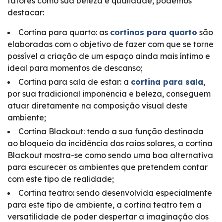
fatores como sua beleza e qualidade, podemos
destacar:
Cortina para quarto: as
cortinas para quarto
são
elaboradas com o objetivo de fazer com que se torne
possível a criação de um espaço ainda mais íntimo e
ideal para momentos de descanso;
Cortina para sala de estar: a
cortina para sala
,
por sua tradicional imponência e beleza, conseguem
atuar diretamente na composição visual deste
ambiente;
Cortina Blackout: tendo a sua função destinada
ao bloqueio da incidência dos raios solares, a cortina
Blackout mostra-se como sendo uma boa alternativa
para escurecer os ambientes que pretendem contar
com este tipo de realidade;
Cortina teatro: sendo desenvolvida especialmente
para este tipo de ambiente, a cortina teatro tem a
versatilidade de poder despertar a imaginação dos