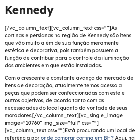
Kennedy
[/vc_column_text][vc_column_text css=””]As
cortinas e persianas na região de Kennedy são itens
que vão muito além de sua função meramente
estética e decorativa, pois também possuem a
função de contribuir para o controle da iluminação
dos ambientes em que estão instaladas.
Com o crescente e constante avanço do mercado de
itens de decoração, atualmente temos acesso a
peças que podem ser confeccionadas com este e
outros objetivos, de acordo tanto com as
necessidades do local quanto da vontade de seus
moradores.[/vc_column_text][vc_single_image
image=”10760″ img_size=”full” css=””]
[vc_column_text css=””]Está procurando um local de
referência por
onde comprar cortina em BH?
Aqui, na