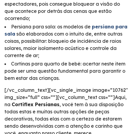
espectadores, pois consegue bloquear a visão do
que acontece por detrás das cenas que estão
ocorrendo;
Persiana para sala: os modelos de
persiana para
sala
são elaborados com o intuito de, entre outras
coisas, possibilitar: bloqueio de incidência de raios
solares, maior isolamento acústico e controle da
corrente de ar;
Cortinas para quarto de bebê: acertar neste item
pode ser uma questão fundamental para garantir o
bem estar das crianças.
[/vc_column_text][vc_single_image image=”10762″
img_size=”full” css=””][vc_column_text css=””]Aqui,
na
Cortiflex Persianas
, você tem à sua disposição
todas estas e muitas outras opções de peças
decorativas, todas elas com a certeza de estarem
sendo desenvolvidas com a atenção e carinho que
você, enquanto nosso cliente, merece.