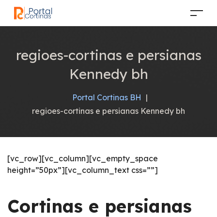
regioes-cortinas e persianas
Kennedy bh
Portal Cortinas BH
|
regioes-cortinas e persianas Kennedy bh
[vc_row][vc_column][vc_empty_space
height=”50px”][vc_column_text css=””]
Cortinas e persianas