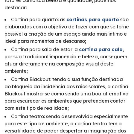
fatores como sua beleza e qualidade, podemos
destacar:
Cortina para quarto: as
cortinas para quarto
são
elaboradas com o objetivo de fazer com que se torne
possível a criação de um espaço ainda mais íntimo e
ideal para momentos de descanso;
Cortina para sala de estar: a
cortina para sala
,
por sua tradicional imponência e beleza, conseguem
atuar diretamente na composição visual deste
ambiente;
Cortina Blackout: tendo a sua função destinada
ao bloqueio da incidência dos raios solares, a cortina
Blackout mostra-se como sendo uma boa alternativa
para escurecer os ambientes que pretendem contar
com este tipo de realidade;
Cortina teatro: sendo desenvolvida especialmente
para este tipo de ambiente, a cortina teatro tem a
versatilidade de poder despertar a imaginação dos