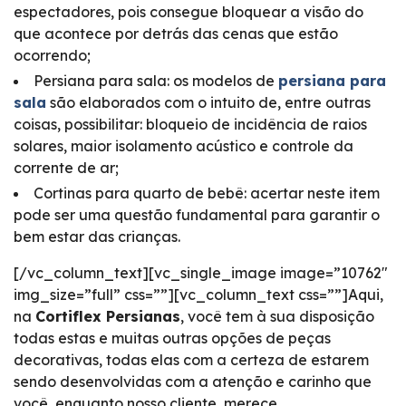
espectadores, pois consegue bloquear a visão do
que acontece por detrás das cenas que estão
ocorrendo;
Persiana para sala: os modelos de
persiana para
sala
são elaborados com o intuito de, entre outras
coisas, possibilitar: bloqueio de incidência de raios
solares, maior isolamento acústico e controle da
corrente de ar;
Cortinas para quarto de bebê: acertar neste item
pode ser uma questão fundamental para garantir o
bem estar das crianças.
[/vc_column_text][vc_single_image image=”10762″
img_size=”full” css=””][vc_column_text css=””]Aqui,
na
Cortiflex Persianas
, você tem à sua disposição
todas estas e muitas outras opções de peças
decorativas, todas elas com a certeza de estarem
sendo desenvolvidas com a atenção e carinho que
você, enquanto nosso cliente, merece.