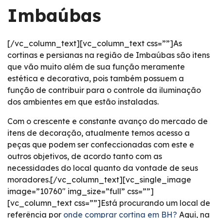
Imbaúbas
[/vc_column_text][vc_column_text css=””]As
cortinas e persianas na região de Imbaúbas são itens
que vão muito além de sua função meramente
estética e decorativa, pois também possuem a
função de contribuir para o controle da iluminação
dos ambientes em que estão instaladas.
Com o crescente e constante avanço do mercado de
itens de decoração, atualmente temos acesso a
peças que podem ser confeccionadas com este e
outros objetivos, de acordo tanto com as
necessidades do local quanto da vontade de seus
moradores.[/vc_column_text][vc_single_image
image=”10760″ img_size=”full” css=””]
[vc_column_text css=””]Está procurando um local de
referência por
onde comprar cortina em BH?
Aqui, na