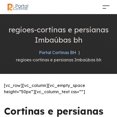
regioes-cortinas e persianas
Imbaúbas bh
Portal Cortinas BH
|
regioes-cortinas e persianas Imbaúbas bh
[vc_row][vc_column][vc_empty_space
height=”50px”][vc_column_text css=””]
Cortinas e persianas