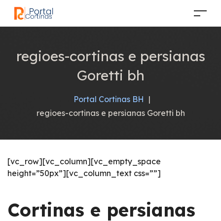
regioes-cortinas e persianas
Goretti bh
Portal Cortinas BH
|
regioes-cortinas e persianas Goretti bh
[vc_row][vc_column][vc_empty_space
height=”50px”][vc_column_text css=””]
Cortinas e persianas