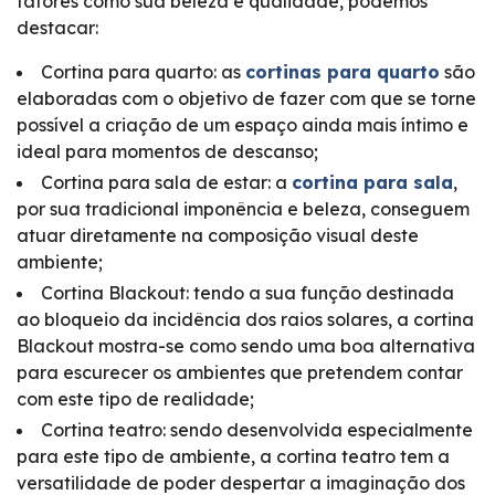
fatores como sua beleza e qualidade, podemos
destacar:
Cortina para quarto: as
cortinas para quarto
são
elaboradas com o objetivo de fazer com que se torne
possível a criação de um espaço ainda mais íntimo e
ideal para momentos de descanso;
Cortina para sala de estar: a
cortina para sala
,
por sua tradicional imponência e beleza, conseguem
atuar diretamente na composição visual deste
ambiente;
Cortina Blackout: tendo a sua função destinada
ao bloqueio da incidência dos raios solares, a cortina
Blackout mostra-se como sendo uma boa alternativa
para escurecer os ambientes que pretendem contar
com este tipo de realidade;
Cortina teatro: sendo desenvolvida especialmente
para este tipo de ambiente, a cortina teatro tem a
versatilidade de poder despertar a imaginação dos