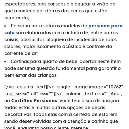
espectadores, pois consegue bloquear a visão do
que acontece por detrás das cenas que estão
ocorrendo;
Persiana para sala: os modelos de
persiana para
sala
são elaborados com o intuito de, entre outras
coisas, possibilitar: bloqueio de incidência de raios
solares, maior isolamento acústico e controle da
corrente de ar;
Cortinas para quarto de bebê: acertar neste item
pode ser uma questão fundamental para garantir o
bem estar das crianças.
[/vc_column_text][vc_single_image image=”10762″
img_size=”full” css=””][vc_column_text css=””]Aqui,
na
Cortiflex Persianas
, você tem à sua disposição
todas estas e muitas outras opções de peças
decorativas, todas elas com a certeza de estarem
sendo desenvolvidas com a atenção e carinho que
você, enquanto nosso cliente, merece.