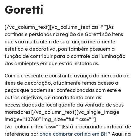
Goretti
[/vc_column_text][vc_column_text css=””]As
cortinas e persianas na região de Goretti são itens
que vão muito além de sua função meramente
estética e decorativa, pois também possuem a
função de contribuir para o controle da iluminação
dos ambientes em que estão instaladas.
Com o crescente e constante avanço do mercado de
itens de decoração, atualmente temos acesso a
peças que podem ser confeccionadas com este e
outros objetivos, de acordo tanto com as
necessidades do local quanto da vontade de seus
moradores.[/vc_column_text][vc_single_image
image=”10760″ img_size=”full” css=””]
[vc_column_text css=””]Está procurando um local de
referência por
onde comprar cortina em BH?
Aqui, na