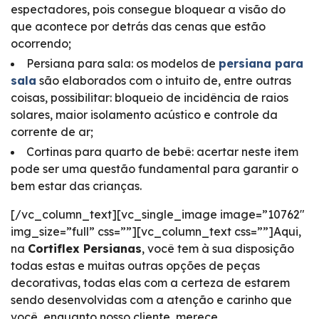
espectadores, pois consegue bloquear a visão do
que acontece por detrás das cenas que estão
ocorrendo;
Persiana para sala: os modelos de
persiana para
sala
são elaborados com o intuito de, entre outras
coisas, possibilitar: bloqueio de incidência de raios
solares, maior isolamento acústico e controle da
corrente de ar;
Cortinas para quarto de bebê: acertar neste item
pode ser uma questão fundamental para garantir o
bem estar das crianças.
[/vc_column_text][vc_single_image image=”10762″
img_size=”full” css=””][vc_column_text css=””]Aqui,
na
Cortiflex Persianas
, você tem à sua disposição
todas estas e muitas outras opções de peças
decorativas, todas elas com a certeza de estarem
sendo desenvolvidas com a atenção e carinho que
você, enquanto nosso cliente, merece.