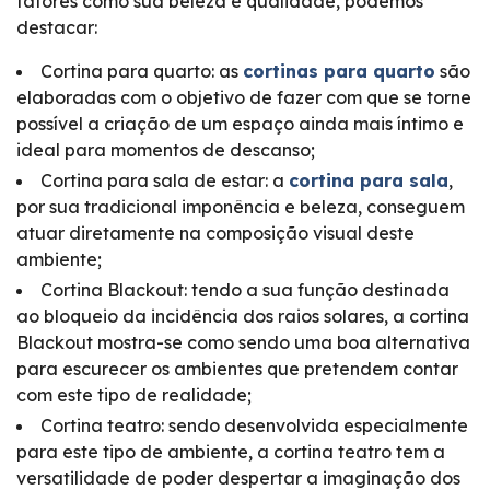
fatores como sua beleza e qualidade, podemos
destacar:
Cortina para quarto: as
cortinas para quarto
são
elaboradas com o objetivo de fazer com que se torne
possível a criação de um espaço ainda mais íntimo e
ideal para momentos de descanso;
Cortina para sala de estar: a
cortina para sala
,
por sua tradicional imponência e beleza, conseguem
atuar diretamente na composição visual deste
ambiente;
Cortina Blackout: tendo a sua função destinada
ao bloqueio da incidência dos raios solares, a cortina
Blackout mostra-se como sendo uma boa alternativa
para escurecer os ambientes que pretendem contar
com este tipo de realidade;
Cortina teatro: sendo desenvolvida especialmente
para este tipo de ambiente, a cortina teatro tem a
versatilidade de poder despertar a imaginação dos