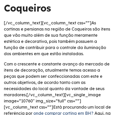
Coqueiros
[/vc_column_text][vc_column_text css=””]As
cortinas e persianas na região de Coqueiros são itens
que vão muito além de sua função meramente
estética e decorativa, pois também possuem a
função de contribuir para o controle da iluminação
dos ambientes em que estão instaladas.
Com o crescente e constante avanço do mercado de
itens de decoração, atualmente temos acesso a
peças que podem ser confeccionadas com este e
outros objetivos, de acordo tanto com as
necessidades do local quanto da vontade de seus
moradores.[/vc_column_text][vc_single_image
image=”10760″ img_size=”full” css=””]
[vc_column_text css=””]Está procurando um local de
referência por
onde comprar cortina em BH?
Aqui, na