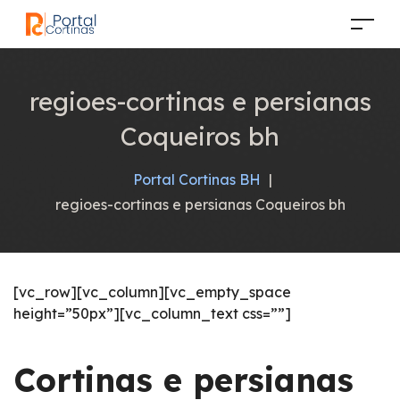
regioes-cortinas e persianas
Coqueiros bh
Portal Cortinas BH
|
regioes-cortinas e persianas Coqueiros bh
[vc_row][vc_column][vc_empty_space
height=”50px”][vc_column_text css=””]
Cortinas e persianas