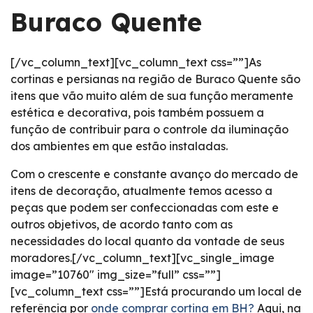
Buraco Quente
[/vc_column_text][vc_column_text css=””]As
cortinas e persianas na região de Buraco Quente são
itens que vão muito além de sua função meramente
estética e decorativa, pois também possuem a
função de contribuir para o controle da iluminação
dos ambientes em que estão instaladas.
Com o crescente e constante avanço do mercado de
itens de decoração, atualmente temos acesso a
peças que podem ser confeccionadas com este e
outros objetivos, de acordo tanto com as
necessidades do local quanto da vontade de seus
moradores.[/vc_column_text][vc_single_image
image=”10760″ img_size=”full” css=””]
[vc_column_text css=””]Está procurando um local de
referência por
onde comprar cortina em BH?
Aqui, na