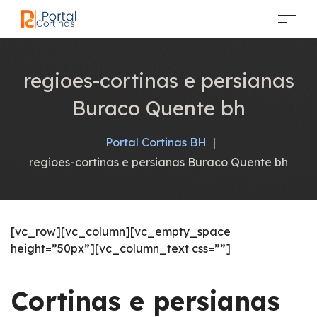
regioes-cortinas e persianas
Buraco Quente bh
Portal Cortinas BH
|
regioes-cortinas e persianas Buraco Quente bh
[vc_row][vc_column][vc_empty_space
height=”50px”][vc_column_text css=””]
Cortinas e persianas