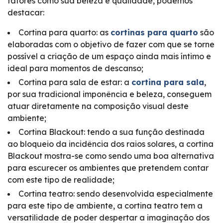
fatores como sua beleza e qualidade, podemos
destacar:
Cortina para quarto: as
cortinas para quarto
são
elaboradas com o objetivo de fazer com que se torne
possível a criação de um espaço ainda mais íntimo e
ideal para momentos de descanso;
Cortina para sala de estar: a
cortina para sala
,
por sua tradicional imponência e beleza, conseguem
atuar diretamente na composição visual deste
ambiente;
Cortina Blackout: tendo a sua função destinada
ao bloqueio da incidência dos raios solares, a cortina
Blackout mostra-se como sendo uma boa alternativa
para escurecer os ambientes que pretendem contar
com este tipo de realidade;
Cortina teatro: sendo desenvolvida especialmente
para este tipo de ambiente, a cortina teatro tem a
versatilidade de poder despertar a imaginação dos