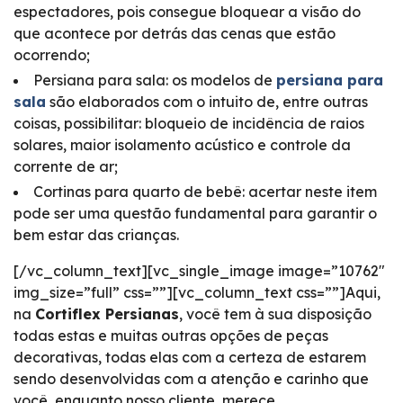
espectadores, pois consegue bloquear a visão do
que acontece por detrás das cenas que estão
ocorrendo;
Persiana para sala: os modelos de
persiana para
sala
são elaborados com o intuito de, entre outras
coisas, possibilitar: bloqueio de incidência de raios
solares, maior isolamento acústico e controle da
corrente de ar;
Cortinas para quarto de bebê: acertar neste item
pode ser uma questão fundamental para garantir o
bem estar das crianças.
[/vc_column_text][vc_single_image image=”10762″
img_size=”full” css=””][vc_column_text css=””]Aqui,
na
Cortiflex Persianas
, você tem à sua disposição
todas estas e muitas outras opções de peças
decorativas, todas elas com a certeza de estarem
sendo desenvolvidas com a atenção e carinho que
você, enquanto nosso cliente, merece.