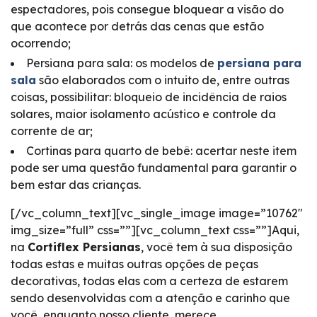
espectadores, pois consegue bloquear a visão do
que acontece por detrás das cenas que estão
ocorrendo;
Persiana para sala: os modelos de
persiana para
sala
são elaborados com o intuito de, entre outras
coisas, possibilitar: bloqueio de incidência de raios
solares, maior isolamento acústico e controle da
corrente de ar;
Cortinas para quarto de bebê: acertar neste item
pode ser uma questão fundamental para garantir o
bem estar das crianças.
[/vc_column_text][vc_single_image image=”10762″
img_size=”full” css=””][vc_column_text css=””]Aqui,
na
Cortiflex Persianas
, você tem à sua disposição
todas estas e muitas outras opções de peças
decorativas, todas elas com a certeza de estarem
sendo desenvolvidas com a atenção e carinho que
você, enquanto nosso cliente, merece.