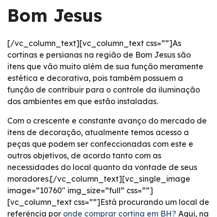
Bom Jesus
[/vc_column_text][vc_column_text css=””]As
cortinas e persianas na região de Bom Jesus são
itens que vão muito além de sua função meramente
estética e decorativa, pois também possuem a
função de contribuir para o controle da iluminação
dos ambientes em que estão instaladas.
Com o crescente e constante avanço do mercado de
itens de decoração, atualmente temos acesso a
peças que podem ser confeccionadas com este e
outros objetivos, de acordo tanto com as
necessidades do local quanto da vontade de seus
moradores.[/vc_column_text][vc_single_image
image=”10760″ img_size=”full” css=””]
[vc_column_text css=””]Está procurando um local de
referência por
onde comprar cortina em BH?
Aqui, na