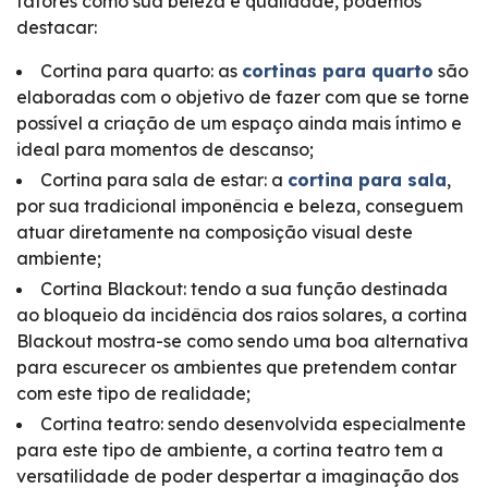
fatores como sua beleza e qualidade, podemos
destacar:
Cortina para quarto: as
cortinas para quarto
são
elaboradas com o objetivo de fazer com que se torne
possível a criação de um espaço ainda mais íntimo e
ideal para momentos de descanso;
Cortina para sala de estar: a
cortina para sala
,
por sua tradicional imponência e beleza, conseguem
atuar diretamente na composição visual deste
ambiente;
Cortina Blackout: tendo a sua função destinada
ao bloqueio da incidência dos raios solares, a cortina
Blackout mostra-se como sendo uma boa alternativa
para escurecer os ambientes que pretendem contar
com este tipo de realidade;
Cortina teatro: sendo desenvolvida especialmente
para este tipo de ambiente, a cortina teatro tem a
versatilidade de poder despertar a imaginação dos