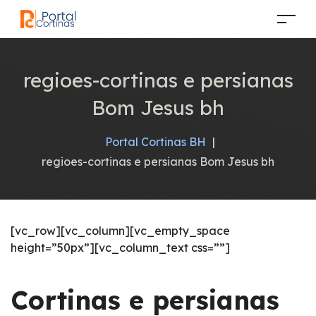
regioes-cortinas e persianas
Bom Jesus bh
Portal Cortinas BH
|
regioes-cortinas e persianas Bom Jesus bh
[vc_row][vc_column][vc_empty_space
height=”50px”][vc_column_text css=””]
Cortinas e persianas