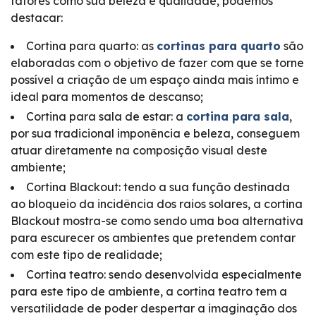
fatores como sua beleza e qualidade, podemos
destacar:
Cortina para quarto: as
cortinas para quarto
são
elaboradas com o objetivo de fazer com que se torne
possível a criação de um espaço ainda mais íntimo e
ideal para momentos de descanso;
Cortina para sala de estar: a
cortina para sala
,
por sua tradicional imponência e beleza, conseguem
atuar diretamente na composição visual deste
ambiente;
Cortina Blackout: tendo a sua função destinada
ao bloqueio da incidência dos raios solares, a cortina
Blackout mostra-se como sendo uma boa alternativa
para escurecer os ambientes que pretendem contar
com este tipo de realidade;
Cortina teatro: sendo desenvolvida especialmente
para este tipo de ambiente, a cortina teatro tem a
versatilidade de poder despertar a imaginação dos