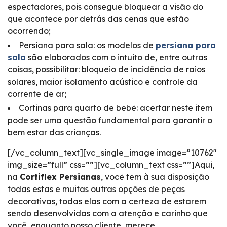
espectadores, pois consegue bloquear a visão do
que acontece por detrás das cenas que estão
ocorrendo;
Persiana para sala: os modelos de
persiana para
sala
são elaborados com o intuito de, entre outras
coisas, possibilitar: bloqueio de incidência de raios
solares, maior isolamento acústico e controle da
corrente de ar;
Cortinas para quarto de bebê: acertar neste item
pode ser uma questão fundamental para garantir o
bem estar das crianças.
[/vc_column_text][vc_single_image image=”10762″
img_size=”full” css=””][vc_column_text css=””]Aqui,
na
Cortiflex Persianas
, você tem à sua disposição
todas estas e muitas outras opções de peças
decorativas, todas elas com a certeza de estarem
sendo desenvolvidas com a atenção e carinho que
você, enquanto nosso cliente, merece.