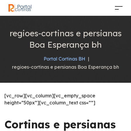
regioes-cortinas e persianas
Boa Esperança bh
Portal Cortinas BH
|
regioes-cortinas e persianas Boa Esperança bh
[vc_row][vc_column][vc_empty_space
height=”50px”][vc_column_text css=””]
Cortinas e persianas