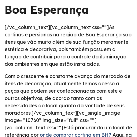
Boa Esperança
[/vc_column_text][vc_column_text css=””]As
cortinas e persianas na região de Boa Esperança são
itens que vão muito além de sua função meramente
estética e decorativa, pois também possuem a
função de contribuir para o controle da iluminação
dos ambientes em que estão instaladas.
Com o crescente e constante avanço do mercado de
itens de decoração, atualmente temos acesso a
peças que podem ser confeccionadas com este e
outros objetivos, de acordo tanto com as
necessidades do local quanto da vontade de seus
moradores.[/vc_column_text][vc_single_image
image=”10760″ img_size=”full” css=””]
[vc_column_text css=””]Está procurando um local de
referência por
onde comprar cortina em BH?
Aqui, na