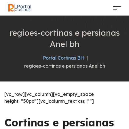
regioes-cortinas e persianas
Anel bh
Portal Cortinas BH
|
regioes-cortinas e persianas Anel bh
[vc_row][vc_column][vc_empty_space
height=”50px”][vc_column_text css=””]
Cortinas e persianas