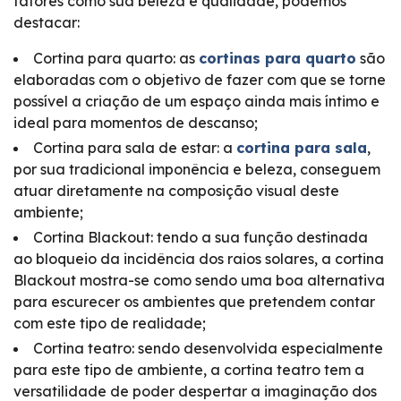
fatores como sua beleza e qualidade, podemos
destacar:
Cortina para quarto: as
cortinas para quarto
são
elaboradas com o objetivo de fazer com que se torne
possível a criação de um espaço ainda mais íntimo e
ideal para momentos de descanso;
Cortina para sala de estar: a
cortina para sala
,
por sua tradicional imponência e beleza, conseguem
atuar diretamente na composição visual deste
ambiente;
Cortina Blackout: tendo a sua função destinada
ao bloqueio da incidência dos raios solares, a cortina
Blackout mostra-se como sendo uma boa alternativa
para escurecer os ambientes que pretendem contar
com este tipo de realidade;
Cortina teatro: sendo desenvolvida especialmente
para este tipo de ambiente, a cortina teatro tem a
versatilidade de poder despertar a imaginação dos