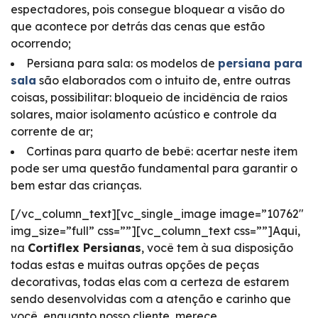
espectadores, pois consegue bloquear a visão do
que acontece por detrás das cenas que estão
ocorrendo;
Persiana para sala: os modelos de
persiana para
sala
são elaborados com o intuito de, entre outras
coisas, possibilitar: bloqueio de incidência de raios
solares, maior isolamento acústico e controle da
corrente de ar;
Cortinas para quarto de bebê: acertar neste item
pode ser uma questão fundamental para garantir o
bem estar das crianças.
[/vc_column_text][vc_single_image image=”10762″
img_size=”full” css=””][vc_column_text css=””]Aqui,
na
Cortiflex Persianas
, você tem à sua disposição
todas estas e muitas outras opções de peças
decorativas, todas elas com a certeza de estarem
sendo desenvolvidas com a atenção e carinho que
você, enquanto nosso cliente, merece.