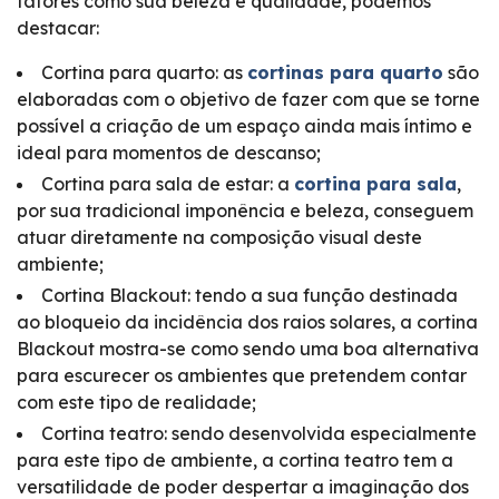
fatores como sua beleza e qualidade, podemos
destacar:
Cortina para quarto: as
cortinas para quarto
são
elaboradas com o objetivo de fazer com que se torne
possível a criação de um espaço ainda mais íntimo e
ideal para momentos de descanso;
Cortina para sala de estar: a
cortina para sala
,
por sua tradicional imponência e beleza, conseguem
atuar diretamente na composição visual deste
ambiente;
Cortina Blackout: tendo a sua função destinada
ao bloqueio da incidência dos raios solares, a cortina
Blackout mostra-se como sendo uma boa alternativa
para escurecer os ambientes que pretendem contar
com este tipo de realidade;
Cortina teatro: sendo desenvolvida especialmente
para este tipo de ambiente, a cortina teatro tem a
versatilidade de poder despertar a imaginação dos