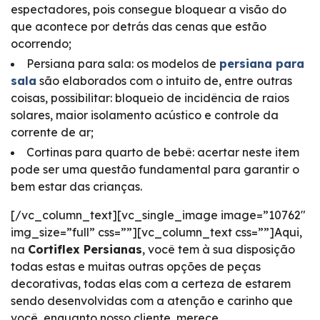
espectadores, pois consegue bloquear a visão do
que acontece por detrás das cenas que estão
ocorrendo;
Persiana para sala: os modelos de
persiana para
sala
são elaborados com o intuito de, entre outras
coisas, possibilitar: bloqueio de incidência de raios
solares, maior isolamento acústico e controle da
corrente de ar;
Cortinas para quarto de bebê: acertar neste item
pode ser uma questão fundamental para garantir o
bem estar das crianças.
[/vc_column_text][vc_single_image image=”10762″
img_size=”full” css=””][vc_column_text css=””]Aqui,
na
Cortiflex Persianas
, você tem à sua disposição
todas estas e muitas outras opções de peças
decorativas, todas elas com a certeza de estarem
sendo desenvolvidas com a atenção e carinho que
você, enquanto nosso cliente, merece.