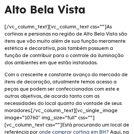
Alto Bela Vista
[/vc_column_text][vc_column_text css=””]As
cortinas e persianas na região de Alto Bela Vista são
itens que vão muito além de sua função meramente
estética e decorativa, pois também possuem a
função de contribuir para o controle da iluminação
dos ambientes em que estão instaladas.
Com o crescente e constante avanço do mercado de
itens de decoração, atualmente temos acesso a
peças que podem ser confeccionadas com este e
outros objetivos, de acordo tanto com as
necessidades do local quanto da vontade de seus
moradores.[/vc_column_text][vc_single_image
image=”10760″ img_size=”full” css=””]
[vc_column_text css=””]Está procurando um local de
referência por
onde comprar cortina em BH?
Aqui, na