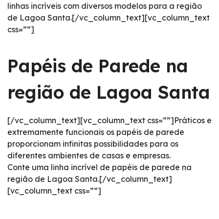
linhas incríveis com diversos modelos para a região
de Lagoa Santa.[/vc_column_text][vc_column_text
css=””]
Papéis de Parede na
região de Lagoa Santa
[/vc_column_text][vc_column_text css=””]Práticos e
extremamente funcionais os papéis de parede
proporcionam infinitas possibilidades para os
diferentes ambientes de casas e empresas.
Conte uma linha incrível de papéis de parede na
região de Lagoa Santa.[/vc_column_text]
[vc_column_text css=””]