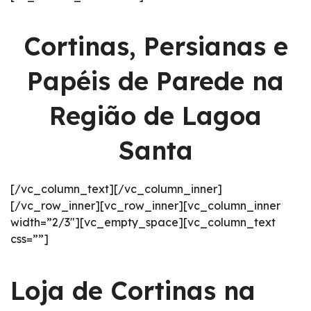
Cortinas, Persianas e
Papéis de Parede na
Região de Lagoa
Santa
[/vc_column_text][/vc_column_inner]
[/vc_row_inner][vc_row_inner][vc_column_inner
width=”2/3″][vc_empty_space][vc_column_text
css=””]
Loja de Cortinas na