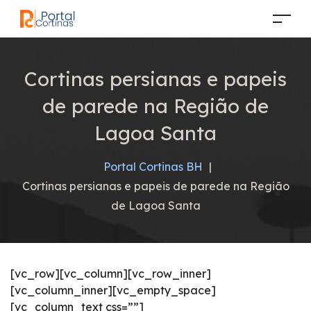
Cortinas persianas e papeis
de parede na Região de
Lagoa Santa
Portal Cortinas BH
|
Cortinas persianas e papeis de parede na Região
de Lagoa Santa
[vc_row][vc_column][vc_row_inner]
[vc_column_inner][vc_empty_space]
[vc_column_text css=””]