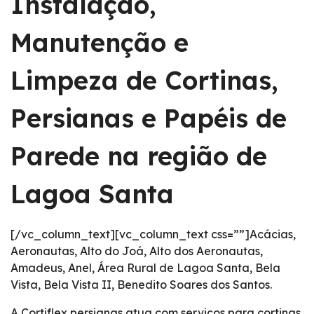
Instalação,
Manutenção e
Limpeza de Cortinas,
Persianas e Papéis de
Parede na região de
Lagoa Santa
[/vc_column_text][vc_column_text css=””]Acácias,
Aeronautas, Alto do Joá, Alto dos Aeronautas,
Amadeus, Anel, Área Rural de Lagoa Santa, Bela
Vista, Bela Vista II, Benedito Soares dos Santos.
A Cortiflex persianas atua com serviços para cortinas,