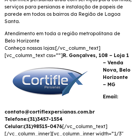
serviços para persianas e instalação de papeis de
parede em todos os bairros da Região de Lagoa
Santa.
Atendimento em toda a região metropolitana de
Belo Horizonte
Conheça nossas lojas:[/vc_column_text]
[vc_column_text css=””]
R. Gonçalves, 108 – Loja 1
– Venda
Nova, Belo
Horizonte
– MG
Email:
contato@cortiflexpersianas.com.br
Telefone:(31)3457-1554
Celular:(31)98515-0476
[/vc_column_text]
[/vc_column_inner][vc_column_inner width=”1/3″