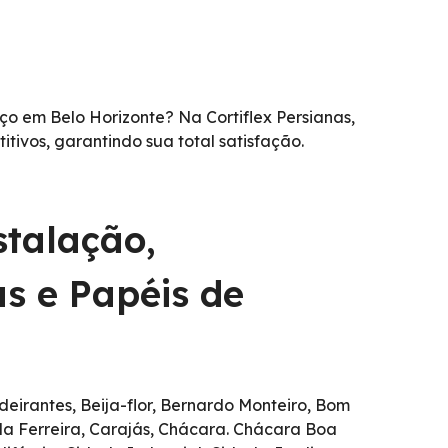
 em Belo Horizonte? Na Cortiflex Persianas,
ivos, garantindo sua total satisfação.
stalação,
s e Papéis de
irantes, Beija-flor, Bernardo Monteiro, Bom
da Ferreira, Carajás, Chácara. Chácara Boa