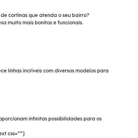
e cortinas que atenda o seu bairro?
a muito mais bonitos e funcionais.
e linhas incríveis com diversos modelos para
orcionam infinitas possibilidades para os
xt css=””]