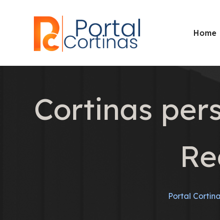
Home
Cortinas per
Re
Portal Cortin