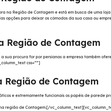
a na Região de Contagem e está em busca de uma loja d
ndas opções para deixar os cômodos da sua casa ou empres
na Região de Contagem
 sua procura for por persianas a empresa também oferec
column_text css=””]
a Região de Contagem
icos e extremamente funcionais os papéis de parede prop
e na região de Contagem.[/vc_column_text][vc_column_te