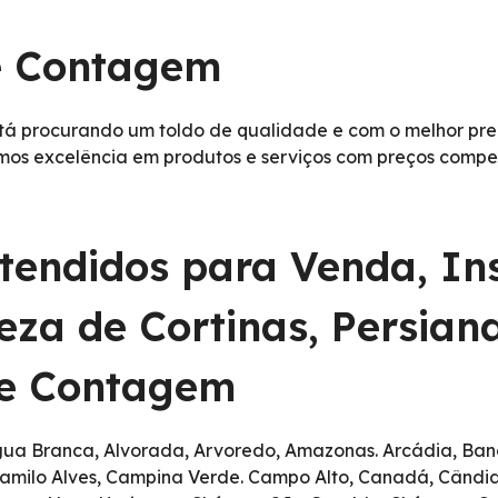
e Contagem
á procurando um toldo de qualidade e com o melhor preço
os excelência em produtos e serviços com preços competit
atendidos para Venda, In
za de Cortinas, Persiana
de Contagem
a Branca, Alvorada, Arvoredo, Amazonas. Arcádia, Bande
 Camilo Alves, Campina Verde. Campo Alto, Canadá, Cândi