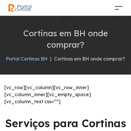
Cortinas em BH onde
comprar?
Portal Cortinas BH
|
Cortinas em BH onde comprar?
[vc_row][vc_column][vc_row_inner]
[vc_column_inner][vc_empty_space]
[vc_column_text css=””]
Serviços para Cortinas